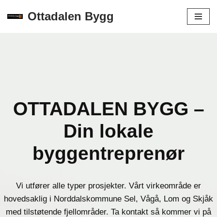
Ottadalen Bygg
Skip
to
content
OTTADALEN BYGG –
Din lokale
byggentreprenør
Vi utfører alle typer prosjekter. Vårt virkeområde er
hovedsaklig i Norddalskommune Sel, Vågå, Lom og Skjåk
med tilstøtende fjellområder. Ta kontakt så kommer vi på