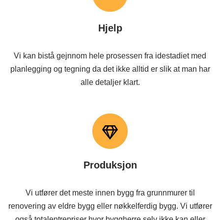
Hjelp
Vi kan bistå gejnnom hele prosessen fra idestadiet med
planlegging og tegning da det ikke alltid er slik at man har
alle detaljer klart.
Produksjon
Vi utfører det meste innen bygg fra grunnmurer til
renovering av eldre bygg eller nøkkelferdig bygg. Vi utfører
også totalentrepriser hvor byggherre selv ikke kan eller